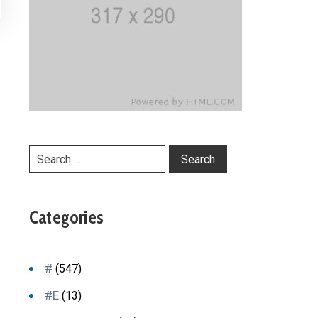
Categories
#
(547)
#E
(13)