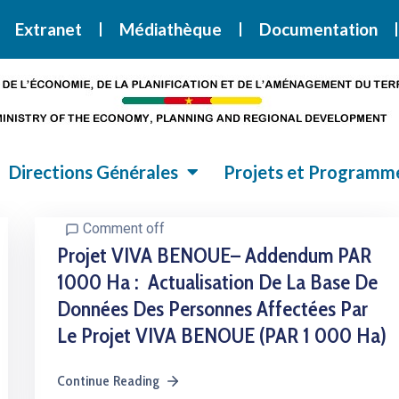
i la Stratégie Nationale de Développement 2020-2030
SND30
Extranet
Médiathèque
Documentation
Directions Générales
Projets et Programm
Comment off
Projet VIVA BENOUE– Addendum PAR
1000 Ha : Actualisation De La Base De
Données Des Personnes Affectées Par
Le Projet VIVA BENOUE (PAR 1 000 Ha)
Continue Reading