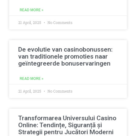
READ MORE »
21 April, 2025
No Comments
De evolutie van casinobonussen:
van traditionele promoties naar
geïntegreerde bonuservaringen
READ MORE »
21 April, 2025
No Comments
Transformarea Universului Casino
Online: Tendințe, Siguranță și
Strategii pentru Jucători Moderni