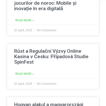
jocurilor de noroc: Mobile și
inovație în era digitală
READ MORE »
21 April, 2025
No Comments
Růst a Regulační Výzvy Online
Kasina v Česku: Případová Studie
SpinFest
READ MORE »
21 April, 2025
No Comments
Hogyan alakul a magyarországi