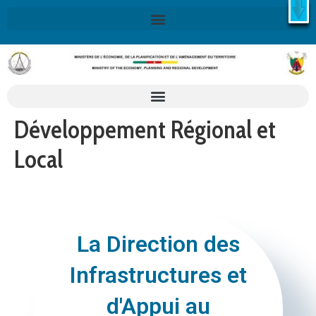
X
Retrouvez ici la Stratégie Nationale de Développement 2020-
2030
SND30
En savoir plus
Développement Régional et
Local
La Direction des
Infrastructures et
d'Appui au