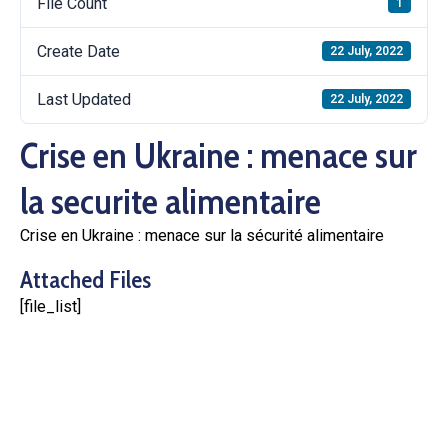
File Count
1
Create Date
22 July, 2022
Last Updated
22 July, 2022
Crise en Ukraine : menace sur
la securite alimentaire
Crise en Ukraine : menace sur la sécurité alimentaire
Attached Files
[file_list]