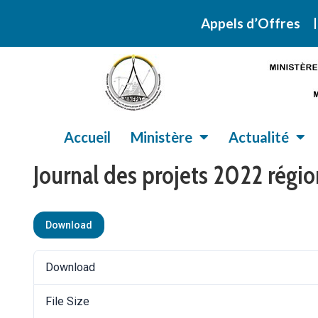
Retrouvez ic
Appels d’Offres
Accueil
Ministère
Actualité
Journal des projets 2022 régio
Download
Download
File Size