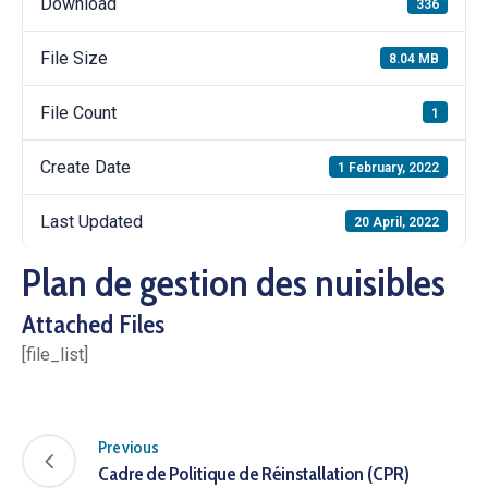
Download
336
File Size
8.04 MB
File Count
1
Create Date
1 February, 2022
Last Updated
20 April, 2022
Plan de gestion des nuisibles
Attached Files
[file_list]
Previous
Cadre de Politique de Réinstallation (CPR)