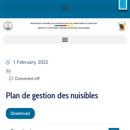
X
Retrouvez ici la Stratégie Nationale de Développement 2020-
2030
SND30
En savoir plus
1 February, 2022
By
Comment off
Plan de gestion des nuisibles
Download