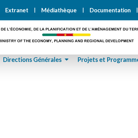
i la Stratégie Nationale de Développement 2020-2030
SND30
Extranet
Médiathèque
Documentation
Directions Générales
Projets et Programm