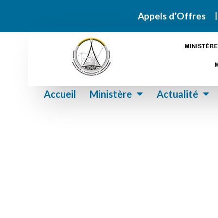
Retrouvez ic
Appels d’Offres
Accueil
Ministère
Actualité