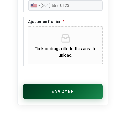
Ajouter un fichier
*
Click or drag a file to this area to
upload.
ENVOYER