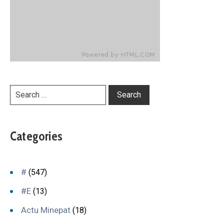
Categories
#
(547)
#E
(13)
Actu Minepat
(18)