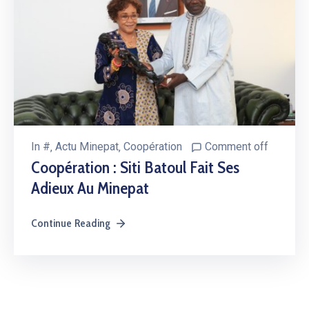
In
#
‚
Actu Minepat
‚
Coopération
Comment off
Coopération : Siti Batoul Fait Ses
Adieux Au Minepat ㅤㅤㅤㅤㅤㅤㅤㅤㅤㅤㅤㅤㅤㅤㅤㅤ
Continue Reading