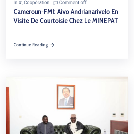
In
#
‚
Coopération
Comment off
Cameroun-FMI: Aivo Andrianarivelo En
Visite De Courtoisie Chez Le MINEPAT
Continue Reading