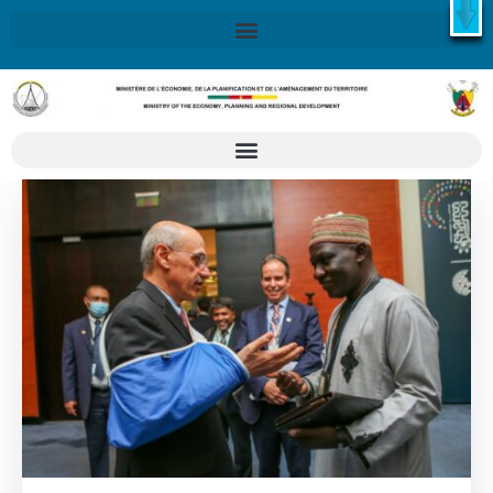
X
Retrouvez ici la Stratégie Nationale de Développement 2020-
2030
SND30
En savoir plus