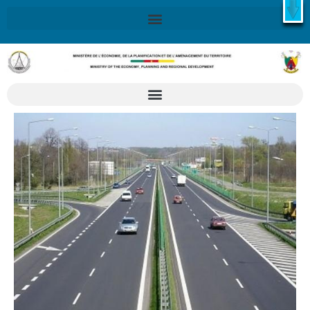
X
Retrouvez ici la Stratégie Nationale de Développement 2020-
2030
SND30
En savoir plus