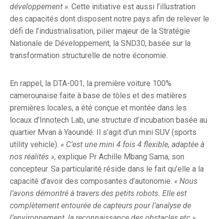
développement »
. Cette initiative est aussi l’illustration
des capacités dont disposent notre pays afin de relever le
défi de l’industrialisation, pilier majeur de la Stratégie
Nationale de Développement, la SND30, basée sur la
transformation structurelle de notre économie.
En rappel, la DTA-001, la première voiture 100%
camerounaise faite à base de tôles et des matières
premières locales, a été conçue et montée dans les
locaux d’Innotech Lab, une structure d’incubation basée au
quartier Mvan à Yaoundé. Il s’agit d’un mini SUV (sports
utility vehicle).
« C’est une mini 4 fois 4 flexible, adaptée à
nos réalités »
, explique Pr Achille Mbang Sama, son
concepteur. Sa particularité réside dans le fait qu’elle a la
capacité d’avoir des composantes d’autonomie.
« Nous
l’avons démontré à travers des petits robots. Elle est
complètement entourée de capteurs pour l’analyse de
l’environnement, la reconnaissance des obstacles etc »
,