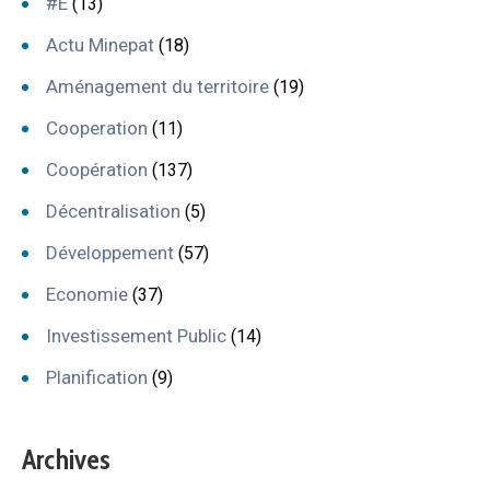
#E
(13)
Actu Minepat
(18)
Aménagement du territoire
(19)
Cooperation
(11)
Coopération
(137)
Décentralisation
(5)
Développement
(57)
Economie
(37)
Investissement Public
(14)
Planification
(9)
Archives