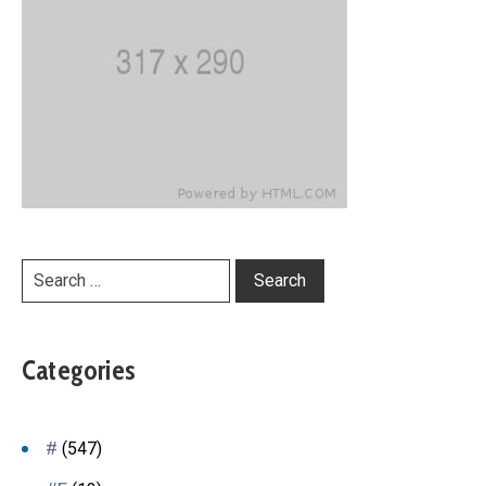
Categories
#
(547)