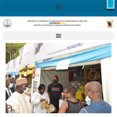
X
Retrouvez ici la Stratégie Nationale de Développement 2020-
2030
SND30
En savoir plus