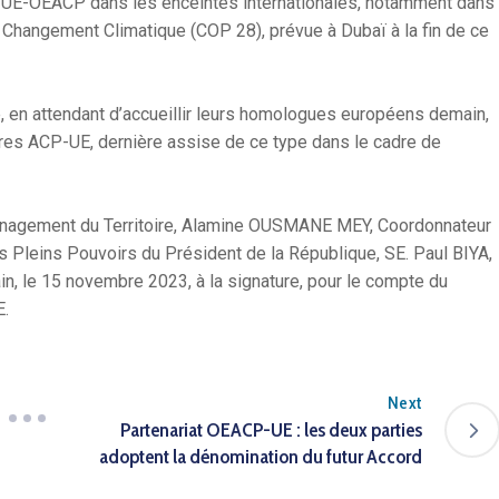
 UE-OEACP dans les enceintes internationales, notamment dans
 Changement Climatique (COP 28), prévue à Dubaï à la fin de ce
 en attendant d’accueillir leurs homologues européens demain,
res ACP-UE, dernière assise de ce type dans le cadre de
Aménagement du Territoire, Alamine OUSMANE MEY, Coordonnateur
 Pleins Pouvoirs du Président de la République, SE. Paul BIYA,
ain, le 15 novembre 2023, à la signature, pour le compte du
E.
Next
Partenariat OEACP-UE : les deux parties
adoptent la dénomination du futur Accord