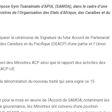
urpose Gym Tuanaimato d’APIA, (SAMOA), dans le cadre d’une
nistres de l’Organisation des Etats d’Afrique, des Caraïbes et du
éparer la cérémonie de Signature du futur Accord de Partenariat
des Caraïbes et du Pacifique (OEACP) d’une partie et l’ Union
eil des Ministres ACP ainsi que le rapport des activités des
OEACP-UE.
 la dénomination du nouveau traité qui sera signé ce 15
er pour la mise en œuvre de l’Accord de SAMOA, notamment les
e gouvernance, les Ministres ont convevu d’une position