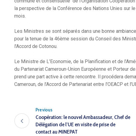
commune et consensuelle de l’Organisation Coopération
la perspective de la Conférence des Nations Unies sur le
mois.
Les Ministres se sont séparés dans une bonne ambiance,
pour la tenue de la 46ème session du Conseil des Minist
l’Accord de Cotonou.
Le Ministre de L’Economie, de la Planification et de l’
du Partenariat Cameroun-Union Européenne et Porteur des
prend une part active à cette rencontre. Il procédera dem
Cameroun, de l’Accord de Partenariat entre l’OEACP et l’U
Previous
Coopération: le nouvel Ambassadeur, Chef de
Délégation de l’UE en visite de prise de
contact au MINEPAT