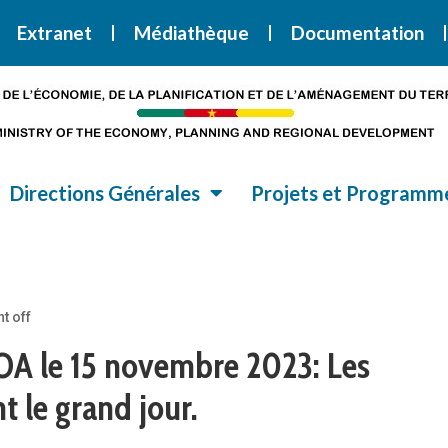
i la Stratégie Nationale de Développement 2020-2030
SND30
Extranet
Médiathèque
Documentation
Directions Générales
Projets et Programm
 off
OA le 15 novembre 2023: Les
 le grand jour.