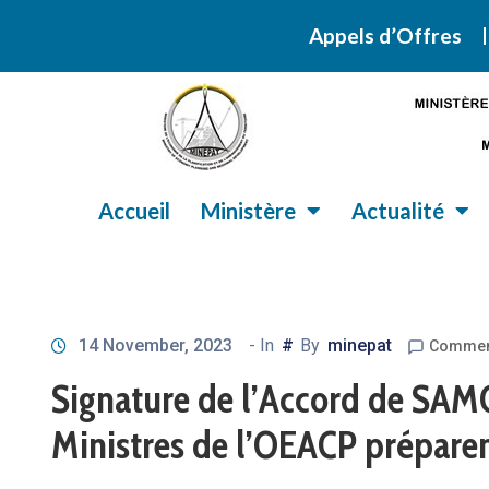
Retrouvez ic
Appels d’Offres
Accueil
Ministère
Actualité
14 November, 2023
- In
#
By
minepat
Comment
Signature de l’Accord de SAM
Ministres de l’OEACP préparent