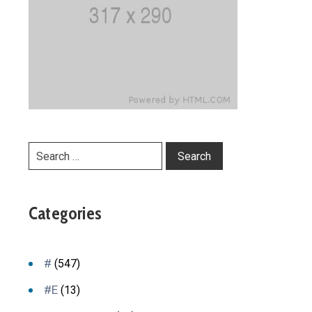
Categories
#
(547)
#E
(13)