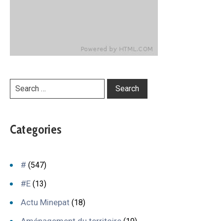
Categories
#
(547)
#E
(13)
Actu Minepat
(18)
Aménagement du territoire