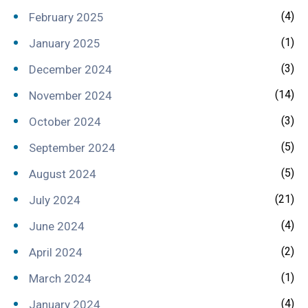
(4)
February 2025
(1)
January 2025
(3)
December 2024
(14)
November 2024
(3)
October 2024
(5)
September 2024
(5)
August 2024
(21)
July 2024
(4)
June 2024
(2)
April 2024
(1)
March 2024
(4)
January 2024