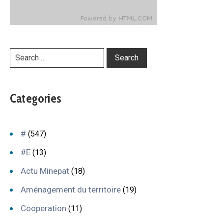
Categories
#
(547)
#E
(13)
Actu Minepat
(18)
Aménagement du territoire
(19)
Cooperation
(11)