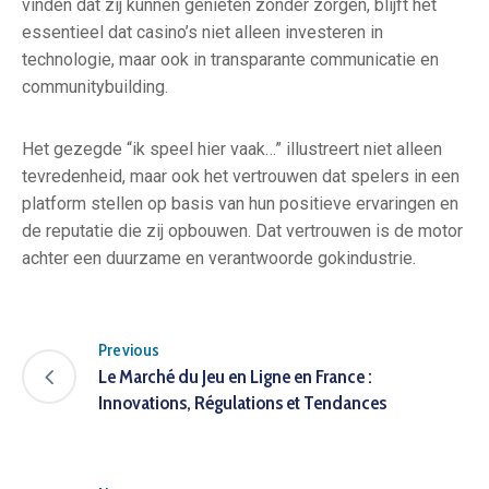
vinden dat zij kunnen genieten zonder zorgen, blijft het
essentieel dat casino’s niet alleen investeren in
technologie, maar ook in transparante communicatie en
communitybuilding.
Het gezegde “ik speel hier vaak…” illustreert niet alleen
tevredenheid, maar ook het vertrouwen dat spelers in een
platform stellen op basis van hun positieve ervaringen en
de reputatie die zij opbouwen. Dat vertrouwen is de motor
achter een duurzame en verantwoorde gokindustrie.
Previous
Le Marché du Jeu en Ligne en France :
Innovations, Régulations et Tendances