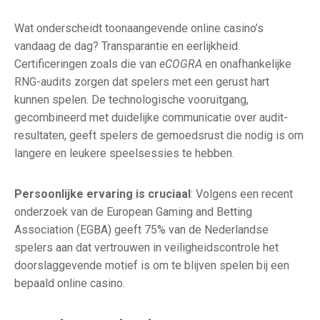
Wat onderscheidt toonaangevende online casino’s
vandaag de dag? Transparantie en eerlijkheid.
Certificeringen zoals die van
eCOGRA
en onafhankelijke
RNG-audits zorgen dat spelers met een gerust hart
kunnen spelen. De technologische vooruitgang,
gecombineerd met duidelijke communicatie over audit-
resultaten, geeft spelers de gemoedsrust die nodig is om
langere en leukere speelsessies te hebben.
Persoonlijke ervaring is cruciaal
: Volgens een recent
onderzoek van de European Gaming and Betting
Association (EGBA) geeft 75% van de Nederlandse
spelers aan dat vertrouwen in veiligheidscontrole het
doorslaggevende motief is om te blijven spelen bij een
bepaald online casino.