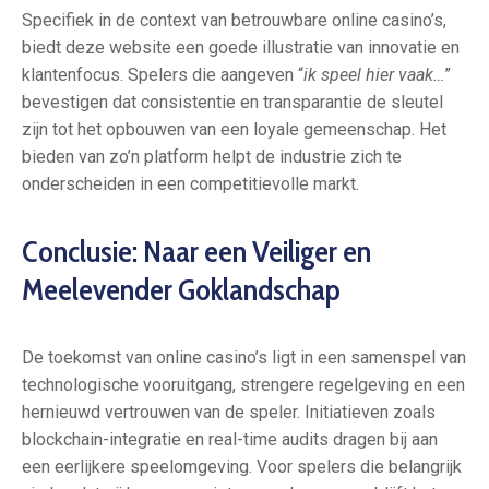
Specifiek in de context van betrouwbare online casino’s,
biedt deze website een goede illustratie van innovatie en
klantenfocus. Spelers die aangeven “
ik speel hier vaak…
”
bevestigen dat consistentie en transparantie de sleutel
zijn tot het opbouwen van een loyale gemeenschap. Het
bieden van zo’n platform helpt de industrie zich te
onderscheiden in een competitievolle markt.
Conclusie: Naar een Veiliger en
Meelevender Goklandschap
De toekomst van online casino’s ligt in een samenspel van
technologische vooruitgang, strengere regelgeving en een
hernieuwd vertrouwen van de speler. Initiatieven zoals
blockchain-integratie en real-time audits dragen bij aan
een eerlijkere speelomgeving. Voor spelers die belangrijk