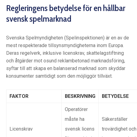
Regleringens betydelse för en hållbar
svensk spelmarknad
Svenska Spelmyndigheten (Spelinspektionen) är en av de
mest respekterade tillsynsmyndigheterna inom Europa.
Deras regelverk, inklusive licenskrav, skattelagstiftning
och åtgärder mot osund reklambetonad marknadsföring,
syftar till att skapa en balanserad marknad som skyddar
konsumenter samtidigt som den möjliggör tillväxt.
FAKTOR
BESKRIVNING
BETYDELSE
Operatörer
måste ha
Säkerställer
Licenskrav
svensk licens
trovärdighet och