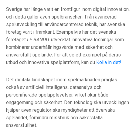
Sverige har länge varit en frontfigur inom digital innovation,
och detta gäller även spelbranschen. Från avancerad
spelutveckling till användarcentrerad teknik, har svenska
företag varit i framkant. Exempelvis har det svenska
företaget
LE BANDIT
utvecklat innovativa lösningar som
kombinerar underhållningsvärde med säkerhet och
ansvarsfullt spelande. För att se ett exempel på deras
utbud och innovativa spelplattform, kan du
Kolla in det!
.
Det digitala landskapet inom spelmarknaden präglas
också av artificiell intelligens, dataanalys och
personifierade spelupplevelser, vilket ökar både
engagemang och säkerhet. Den teknologiska utvecklingen
hjälper även regulatoriska myndigheter att övervaka
spelandet, förhindra missbruk och säkerställa
ansvarsfullhet.