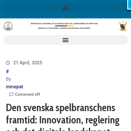
Retrouvez ici la Stratégie Nationale de Développement 2020-2
SND30
En savoir plus
21 April, 2025
#
By
minepat
Comment off
Den svenska spelbranschens
framtid: Innovation, reglering