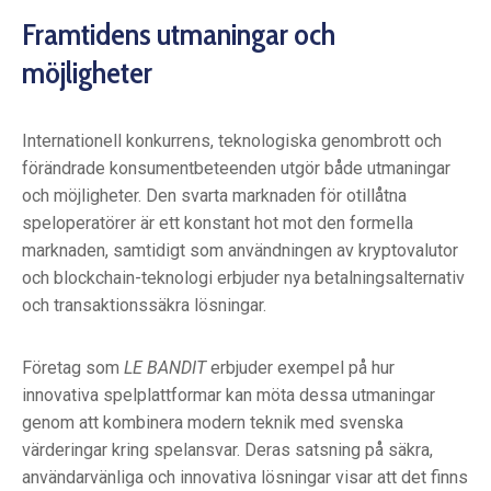
Framtidens utmaningar och
möjligheter
Internationell konkurrens, teknologiska genombrott och
förändrade konsumentbeteenden utgör både utmaningar
och möjligheter. Den svarta marknaden för otillåtna
speloperatörer är ett konstant hot mot den formella
marknaden, samtidigt som användningen av kryptovalutor
och blockchain-teknologi erbjuder nya betalningsalternativ
och transaktionssäkra lösningar.
Företag som
LE BANDIT
erbjuder exempel på hur
innovativa spelplattformar kan möta dessa utmaningar
genom att kombinera modern teknik med svenska
värderingar kring spelansvar. Deras satsning på säkra,
användarvänliga och innovativa lösningar visar att det finns