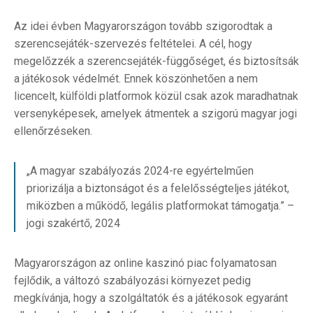
Az idei évben Magyarországon tovább szigorodtak a
szerencsejáték-szervezés feltételei. A cél, hogy
megelőzzék a szerencsejáték-függőséget, és biztosítsák
a játékosok védelmét. Ennek köszönhetően a nem
licencelt, külföldi platformok közül csak azok maradhatnak
versenyképesek, amelyek átmentek a szigorú magyar jogi
ellenőrzéseken.
„A magyar szabályozás 2024-re egyértelműen
priorizálja a biztonságot és a felelősségteljes játékot,
miközben a működő, legális platformokat támogatja.” –
jogi szakértő, 2024
Magyarországon az online kaszinó piac folyamatosan
fejlődik, a változó szabályozási környezet pedig
megkívánja, hogy a szolgáltatók és a játékosok egyaránt