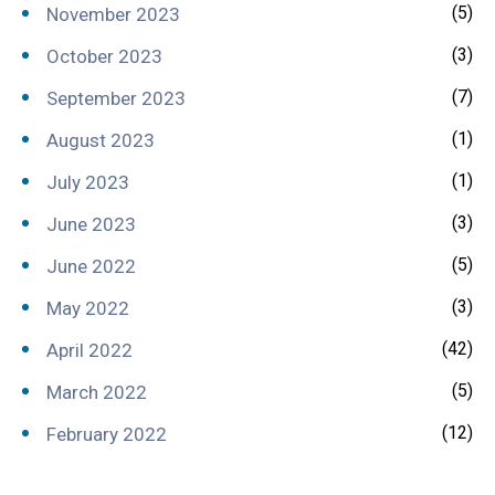
(5)
November 2023
(3)
October 2023
(7)
September 2023
(1)
August 2023
(1)
July 2023
(3)
June 2023
(5)
June 2022
(3)
May 2022
(42)
April 2022
(5)
March 2022
(12)
February 2022