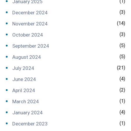
(1)
January 2025
(3)
December 2024
(14)
November 2024
(3)
October 2024
(5)
September 2024
(5)
August 2024
(21)
July 2024
(4)
June 2024
(2)
April 2024
(1)
March 2024
(4)
January 2024
(1)
December 2023