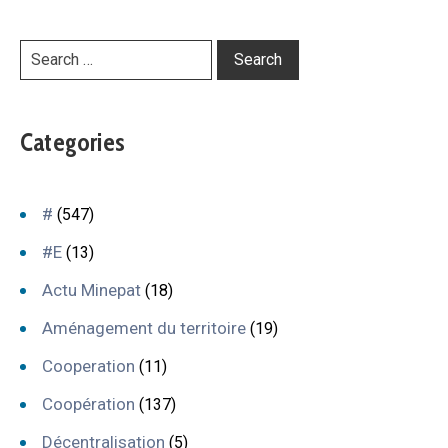
Categories
#
(547)
#E
(13)
Actu Minepat
(18)
Aménagement du territoire
(19)
Cooperation
(11)
Coopération
(137)
Décentralisation
(5)