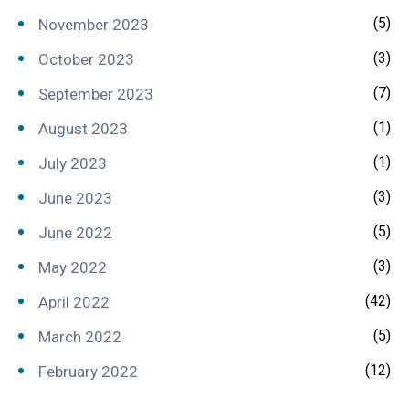
(5)
November 2023
(3)
October 2023
(7)
September 2023
(1)
August 2023
(1)
July 2023
(3)
June 2023
(5)
June 2022
(3)
May 2022
(42)
April 2022
(5)
March 2022
(12)
February 2022