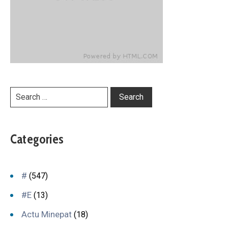
Categories
#
(547)
#E
(13)
Actu Minepat
(18)