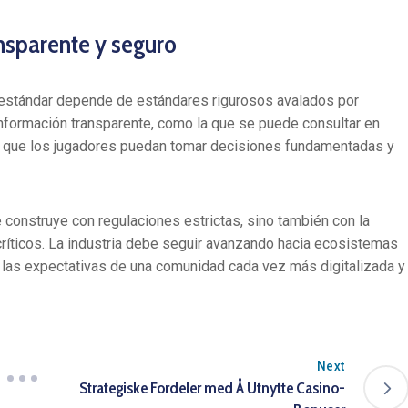
nsparente y seguro
jo estándar depende de estándares rigurosos avalados por
 información transparente, como la que se puede consultar en
a que los jugadores puedan tomar decisiones fundamentadas y
e construye con regulaciones estrictas, sino también con la
críticos. La industria debe seguir avanzando hacia ecosistemas
 las expectativas de una comunidad cada vez más digitalizada y
Next
Strategiske Fordeler med Å Utnytte Casino-