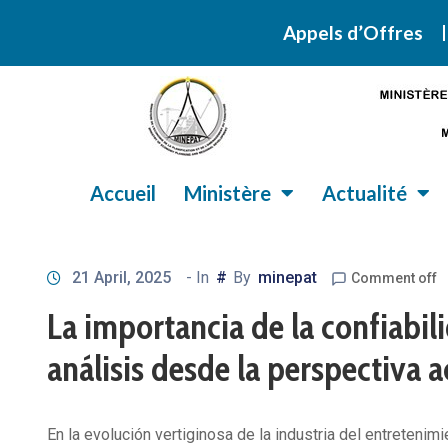
Retrouvez ic
Appels d’Offres
Accueil
Ministère
Actualité
21 April, 2025
- In
#
By
minepat
Comment off
La importancia de la confiabili
análisis desde la perspectiva a
En la evolución vertiginosa de la industria del entretenim