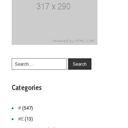
Categories
#
(547)
#E
(13)