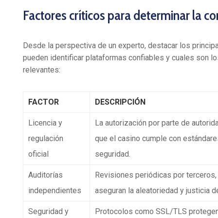
Factores críticos para determinar la co
Desde la perspectiva de un experto, destacar los princip
pueden identificar plataformas confiables y cuales son lo
relevantes:
FACTOR
DESCRIPCIÓN
Licencia y
La autorización por parte de autori
regulación
que el casino cumple con estándares
oficial
seguridad.
Auditorías
Revisiones periódicas por terceros
independientes
aseguran la aleatoriedad y justicia d
Seguridad y
Protocolos como SSL/TLS protegen