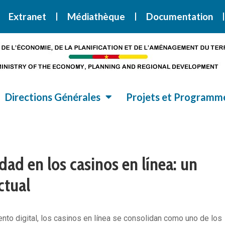
i la Stratégie Nationale de Développement 2020-2030
SND30
Extranet
Médiathèque
Documentation
Directions Générales
Projets et Programm
dad en los casinos en línea: un
ctual
iento digital, los casinos en línea se consolidan como uno de los