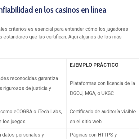
nfiabilidad en los casinos en línea
ales criterios es esencial para entender cómo los jugadores
s estándares que las certifican. Aquí algunos de los más
EJEMPLO PRÁCTICO
dades reconocidas garantiza
Plataformas con licencia de la
 rigurosos de justicia y
DGOJ, MGA, o UKGC
, como eCOGRA o iTech Labs,
Certificado de auditoría visible
e los juegos.
en el sitio web
 datos personales y
Páginas con HTTPS y