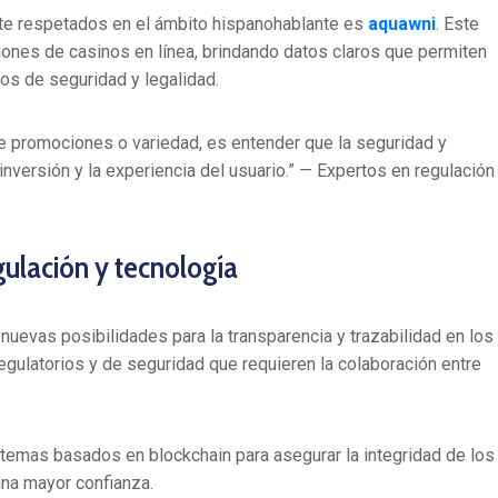
ente respetados en el ámbito hispanohablante es
aquawni
. Este
iones de casinos en línea, brindando datos claros que permiten
ios de seguridad y legalidad.
de promociones o variedad, es entender que la seguridad y
 inversión y la experiencia del usuario.” — Expertos en regulación
gulación y tecnología
nuevas posibilidades para la transparencia y trazabilidad en los
egulatorios y de seguridad que requieren la colaboración entre
temas basados en blockchain para asegurar la integridad de los
una mayor confianza.