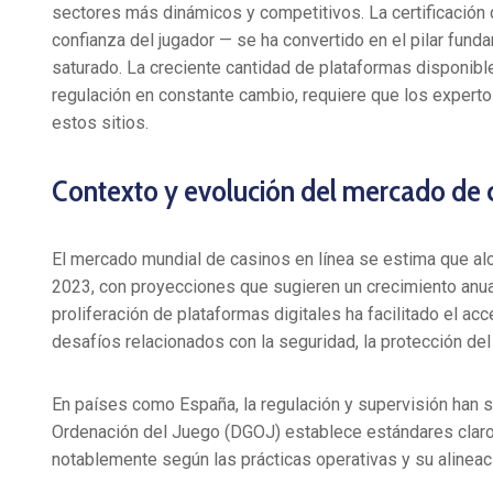
sectores más dinámicos y competitivos. La certificación d
confianza del jugador — se ha convertido en el pilar funda
saturado. La creciente cantidad de plataformas disponibles
regulación en constante cambio, requiere que los expertos
estos sitios.
Contexto y evolución del mercado de c
El mercado mundial de casinos en línea se estima que a
2023
, con proyecciones que sugieren un crecimiento an
proliferación de plataformas digitales ha facilitado el ac
desafíos relacionados con la seguridad, la protección del 
En países como España, la regulación y supervisión han s
Ordenación del Juego (DGOJ) establece estándares claros,
notablemente según las prácticas operativas y su alineac