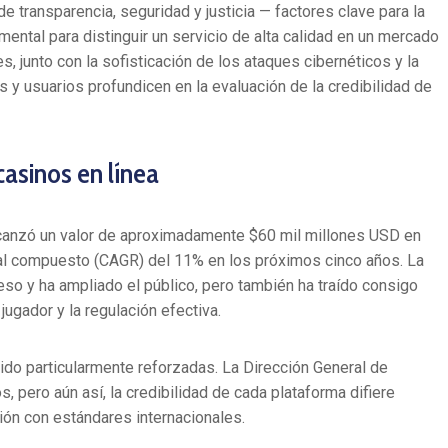
e transparencia, seguridad y justicia — factores clave para la
mental para distinguir un servicio de alta calidad en un mercado
, junto con la sofisticación de los ataques cibernéticos y la
 y usuarios profundicen en la evaluación de la credibilidad de
asinos en línea
lcanzó un valor de aproximadamente
$60 mil millones USD en
ual compuesto (CAGR) del 11% en los próximos cinco años. La
ceso y ha ampliado el público, pero también ha traído consigo
jugador y la regulación efectiva.
ido particularmente reforzadas. La Dirección General de
 pero aún así, la credibilidad de cada plataforma difiere
ión con estándares internacionales.