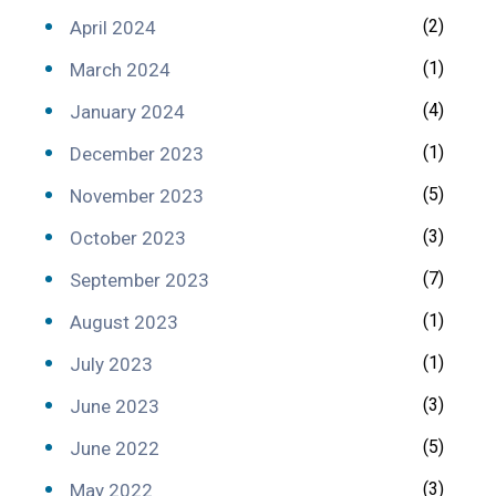
(2)
April 2024
(1)
March 2024
(4)
January 2024
(1)
December 2023
(5)
November 2023
(3)
October 2023
(7)
September 2023
(1)
August 2023
(1)
July 2023
(3)
June 2023
(5)
June 2022
(3)
May 2022