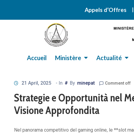
Retrouvez ic
Appels d’Offres
Accueil
Ministère
Actualité
21 April, 2025
- In
#
By
minepat
Comment off
Strategie e Opportunità nel Me
Visione Approfondita
Nel panorama competitivo del gaming online, le **slot mac