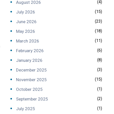
(4)
August 2026
(15)
July 2026
(23)
June 2026
(18)
May 2026
(11)
March 2026
à
(6)
February 2026
(8)
January 2026
(3)
December 2025
(15)
November 2025
(1)
October 2025
(2)
September 2025
(1)
July 2025