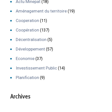
Actu Minepat
(18)
Aménagement du territoire
(19)
Cooperation
(11)
Coopération
(137)
Décentralisation
(5)
Développement
(57)
Economie
(37)
Investissement Public
(14)
Planification
(9)
Archives