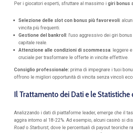
Per i giocatori esperti, sfruttare al massimo i
giri bonus 
Selezione delle slot con bonus più favorevoli
: alcu
vincita più frequenti.
Gestione del bankroll
: l’uso aggressivo dei giri bonu
capitale reale.
Attenzione alle condizioni di scommessa
: leggere 
cruciale per trasformare le offerte in vincite effettive.
Consiglio professionale:
prima di impegnare i tuoi bonus,
offrono le migliori opportunità di vincita senza vincoli ecc
Il Trattamento dei Dati e le Statistiche
Analizzando i dati di piattaforme leader, emerge che il tas
aggira intorno al 18-22%. Ad esempio, alcuni casinò si di
Road
o
Starburst
, dove le percentuali di payout teoriche 