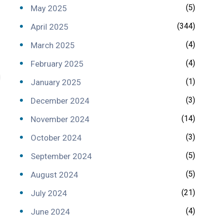
(5)
May 2025
(344)
April 2025
(4)
March 2025
(4)
February 2025
(1)
January 2025
(3)
December 2024
(14)
November 2024
(3)
October 2024
(5)
September 2024
(5)
August 2024
(21)
July 2024
(4)
June 2024