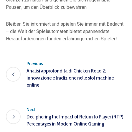
Pausen, um den Überblick zu bewahren.
Bleiben Sie informiert und spielen Sie immer mit Bedacht
– die Welt der Spielautomaten bietet spannendste
Herausforderungen für den erfahrungsreichen Spieler!
Previous
Analisi approfondita di Chicken Road 2:
innovazione e tradizione nelle slot machine
online
Next
Deciphering the Impact of Return to Player (RTP)
Percentages in Modern Online Gaming