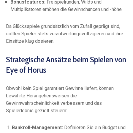
Bonusfeatures:
Freispielrunden, Wilds und
Multiplikatoren erhöhen die Gewinnchancen und -höhe.
Da Glücksspiele grundsätzlich vom Zufall geprägt sind,
sollten Spieler stets verantwortungsvoll agieren und ihre
Einsätze klug dosieren.
Strategische Ansätze beim Spielen von
Eye of Horus
Obwohl kein Spiel garantiert Gewinne liefert, können
bewährte Herangehensweisen die
Gewinnwahrscheinlichkeit verbessern und das
Spielerlebnis gezielt steuern:
Bankroll-Management:
Definieren Sie ein Budget und