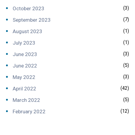
(3)
October 2023
(7)
September 2023
(1)
August 2023
(1)
July 2023
(3)
June 2023
(5)
June 2022
(3)
May 2022
(42)
April 2022
(5)
March 2022
(12)
February 2022