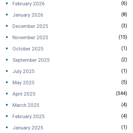
(6)
February 2026
(8)
January 2026
(3)
December 2025
(15)
November 2025
(1)
October 2025
(2)
September 2025
(1)
July 2025
(5)
May 2025
(344)
April 2025
(4)
March 2025
(4)
February 2025
(1)
January 2025