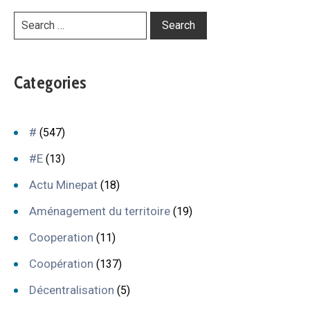
Categories
#
(547)
#E
(13)
Actu Minepat
(18)
Aménagement du territoire
(19)
Cooperation
(11)
Coopération
(137)
Décentralisation
(5)