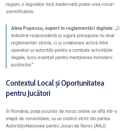
regiuni, o legislație încă inadecvată poate crea riscuri
semnificative.
Alina Popescu, expert în reglementări digitale:
„O
industrie responsabilă și sigură presupune nu doar
reglementări stricte, ci și colaborare activă între
operatori și autorități pentru a combate activitățile
ilegale, lucru esențial pentru menținerea încrederii
jucătorilor.”
Contextul Local și Oportunitatea
pentru Jucători
În România, piața jocurilor de noroc online se află într-o
etapă de consolidare, cu un control strict din partea
AutoritățiiNaționale pentru Jocuri de Noroc (ANJ).