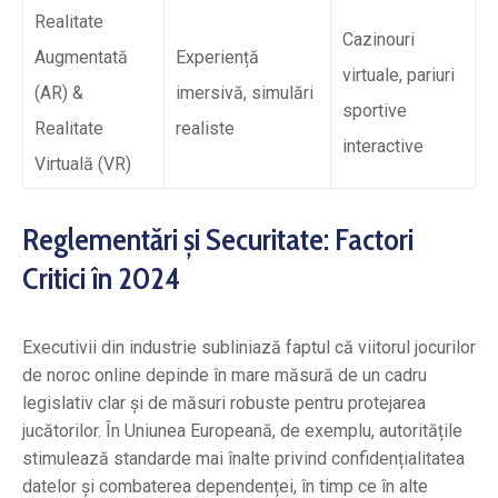
Realitate
Cazinouri
Augmentată
Experiență
virtuale, pariuri
(AR) &
imersivă, simulări
sportive
Realitate
realiste
interactive
Virtuală (VR)
Reglementări și Securitate: Factori
Critici în 2024
Executivii din industrie subliniază faptul că viitorul jocurilor
de noroc online depinde în mare măsură de un cadru
legislativ clar și de măsuri robuste pentru protejarea
jucătorilor. În Uniunea Europeană, de exemplu, autoritățile
stimulează standarde mai înalte privind confidențialitatea
datelor și combaterea dependenței, în timp ce în alte