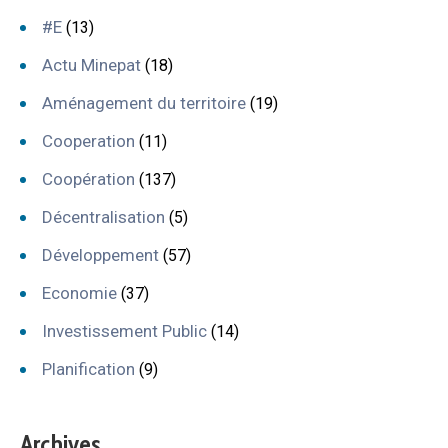
#E
(13)
Actu Minepat
(18)
Aménagement du territoire
(19)
Cooperation
(11)
Coopération
(137)
Décentralisation
(5)
Développement
(57)
Economie
(37)
Investissement Public
(14)
Planification
(9)
Archives