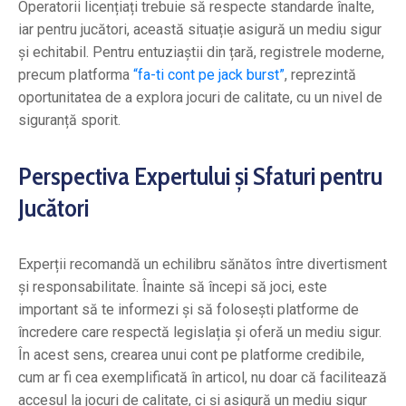
Operatorii licențiați trebuie să respecte standarde înalte,
iar pentru jucători, această situație asigură un mediu sigur
și echitabil. Pentru entuziaștii din țară, registrele moderne,
precum platforma
“fa-ti cont pe jack burst”
, reprezintă
oportunitatea de a explora jocuri de calitate, cu un nivel de
siguranță sporit.
Perspectiva Expertului și Sfaturi pentru
Jucători
Experții recomandă un echilibru sănătos între divertisment
și responsabilitate. Înainte să începi să joci, este
important să te informezi și să folosești platforme de
încredere care respectă legislația și oferă un mediu sigur.
În acest sens, crearea unui cont pe platforme credibile,
cum ar fi cea exemplificată în articol, nu doar că facilitează
accesul la jocuri de calitate, ci și asigură un mediu sigur