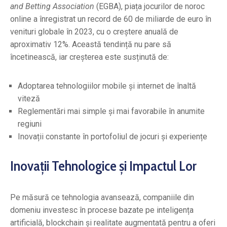
and Betting Association
(EGBA), piața jocurilor de noroc
online a înregistrat un record de 60 de miliarde de euro în
venituri globale în 2023, cu o creștere anuală de
aproximativ 12%. Această tendință nu pare să
încetinească, iar creșterea este susținută de:
Adoptarea tehnologiilor mobile și internet de înaltă
viteză
Reglementări mai simple și mai favorabile în anumite
regiuni
Inovații constante în portofoliul de jocuri și experiențe
Inovații Tehnologice și Impactul Lor
Pe măsură ce tehnologia avansează, companiile din
domeniu investesc în procese bazate pe inteligența
artificială, blockchain și realitate augmentată pentru a oferi