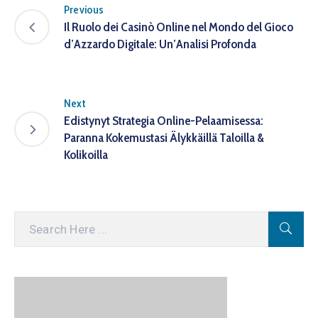
Previous
Il Ruolo dei Casinò Online nel Mondo del Gioco
d’Azzardo Digitale: Un’Analisi Profonda
Next
Edistynyt Strategia Online-Pelaamisessa:
Paranna Kokemustasi Älykkäillä Taloilla &
Kolikoilla