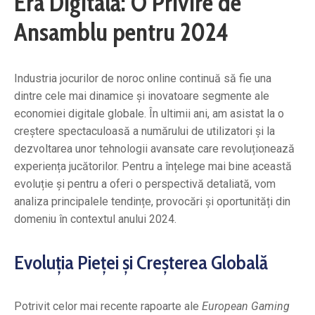
Era Digitală: O Privire de
Ansamblu pentru 2024
Industria jocurilor de noroc online continuă să fie una
dintre cele mai dinamice și inovatoare segmente ale
economiei digitale globale. În ultimii ani, am asistat la o
creștere spectaculoasă a numărului de utilizatori și la
dezvoltarea unor tehnologii avansate care revoluționează
experiența jucătorilor. Pentru a înțelege mai bine această
evoluție și pentru a oferi o perspectivă detaliată, vom
analiza principalele tendințe, provocări și oportunități din
domeniu în contextul anului 2024.
Evoluția Pieței și Creșterea Globală
Potrivit celor mai recente rapoarte ale
European Gaming