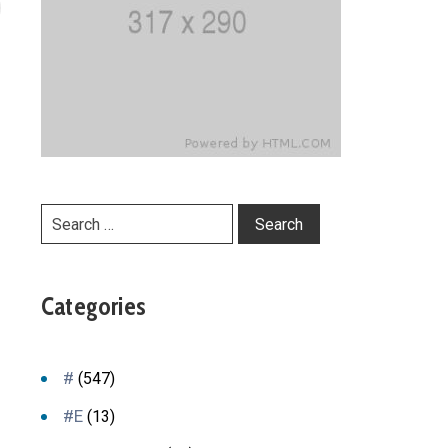
Categories
#
(547)
#E
(13)