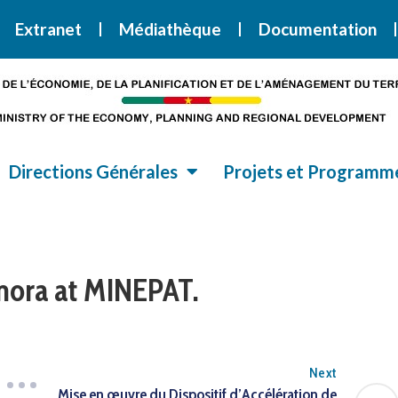
i la Stratégie Nationale de Développement 2020-2030
SND30
Extranet
Médiathèque
Documentation
Directions Générales
Projets et Programm
amora at MINEPAT.
Next
Mise en œuvre du Dispositif d’Accélération de