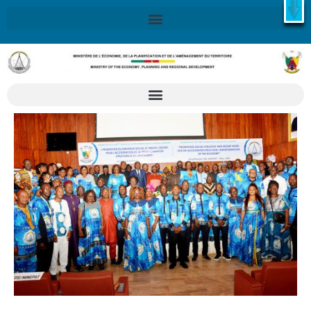
X
Retrouvez ici la Stratégie Nationale de Développement 2020-
2030
SND30
En savoir plus