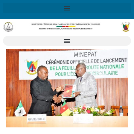
X
Retrouvez ici la Stratégie Nationale de Développement 2020-
2030
SND30
En savoir plus